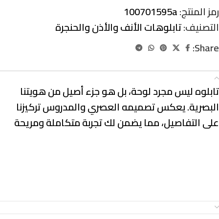
رمز المنتج:
100701595a
التصنيف:
تابلوهات الأنف والأذن والحنجرة
Share:
الوصف
تابلوه ليس مجرد لوحة، بل هو جزء أصيل من هويتنا
البصرية. يعكس تصميمه العصري والمدروس تركيزنا
على التفاصيل، مما يضمن لك تجربة متكاملة ومريحة
معلومات إضافية