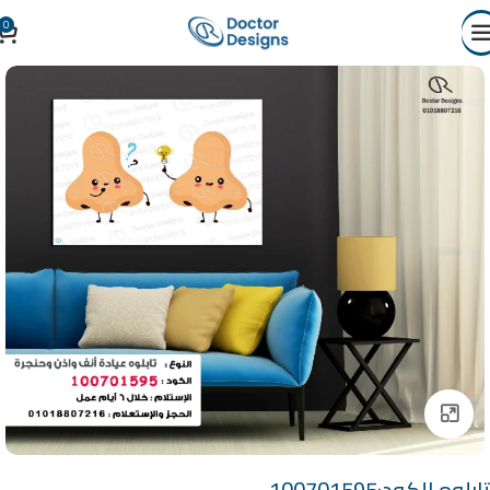
0
Click to enlarge
تابلوه الكود:100701595