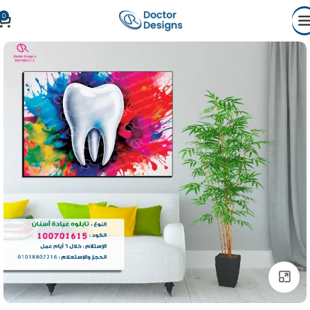
0
Click to enlarge