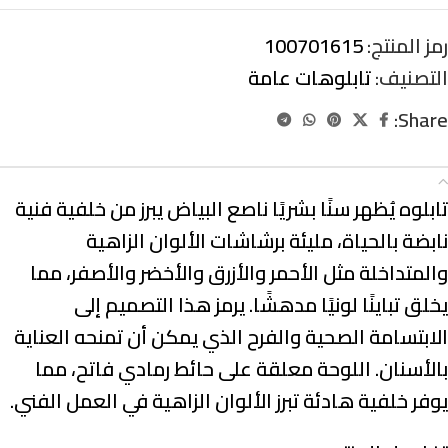
رمز المنتج:
100701615
التصنيف:
تابلوهات عامة
Share:
الوصف
تابلوه يُظهر سنًا بشريًا ناصع البياض يبرز من خلفية فنية
نابضة بالحياة، مليئة برشاشات الألوان الزاهية
والمتداخلة مثل الأحمر والأزرق والأخضر والأصفر، مما
يخلق تباينًا لونيًا مدهشًا. يرمز هذا التصميم إلى
الابتسامة الصحية والفرح الذي يمكن أن تمنحه العناية
بالأسنان. اللوحة معلقة على حائط رمادي فاتح، مما
يوفر خلفية هادئة تبرز الألوان الزاهية في العمل الفني.