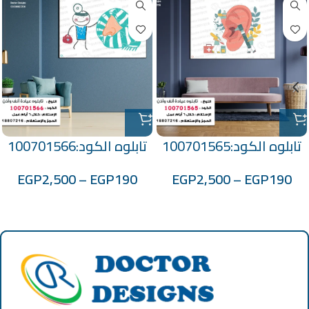
تابلوه الكود:100701565
تابلوه الكود:100701566
EGP
2,500
–
EGP
190
EGP
2,500
–
EGP
190