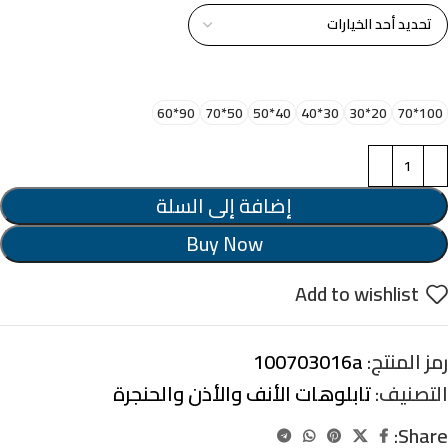
اختر مقاس البرواز
90*60
50*70
40*50
30*40
20*30
100*70
إضافة إلى السلة
Buy Now
Add to wishlist
رمز المنتج:
100703016a
التصنيف:
تابلوهات الأنف والأذن والحنجرة
Share: