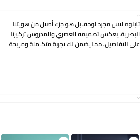
الوصف
تابلوه ليس مجرد لوحة، بل هو جزء أصيل من هويتنا
البصرية. يعكس تصميمه العصري والمدروس تركيزنا
على التفاصيل، مما يضمن لك تجربة متكاملة ومريحة
معلومات إضافية
منتجات ذات صلة