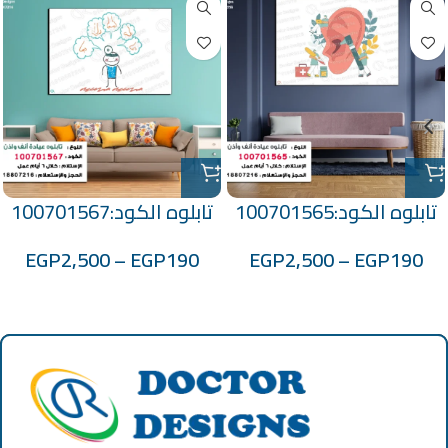
تابلوه الكود:100701565
تابلوه الكود:100701567
EGP
2,500
–
EGP
190
EGP
2,500
–
EGP
190