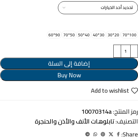
اختر مقاس البرواز
90*60
50*70
40*50
30*40
20*30
100*70
إضافة إلى السلة
Buy Now
Add to wishlist
رمز المنتج:
10070314a
التصنيف:
تابلوهات الأنف والأذن والحنجرة
Share: