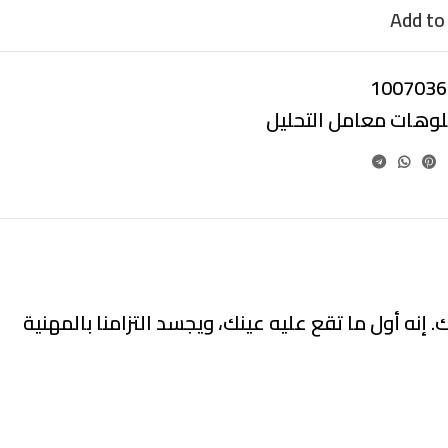
Add to 
1007036
بلوهات معامل التحليل
ه أول ما تقع عليه عينك، ويجسد التزامنا بالمهنية