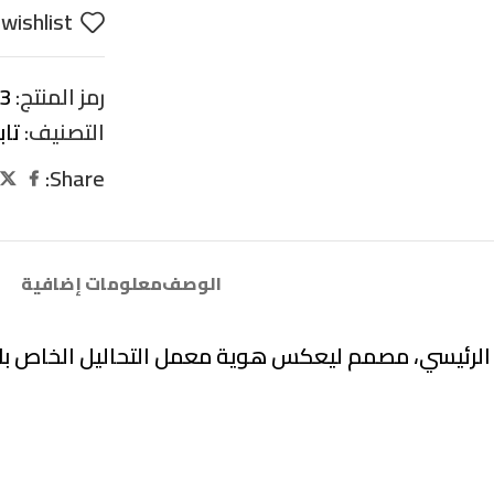
wishlist
رمز المنتج:
3
التصنيف:
تا
Share:
الوصف
معلومات إضافية
الرئيسي، مصمم ليعكس هوية معمل التحاليل الخاص بك. إن