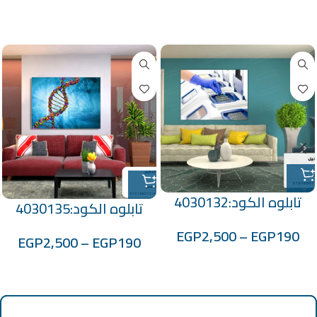
منتجات ذات صلة
تابلوه الكود:4030132
تابلوه الكود:4030135
EGP
2,500
–
EGP
190
EGP
2,500
–
EGP
190