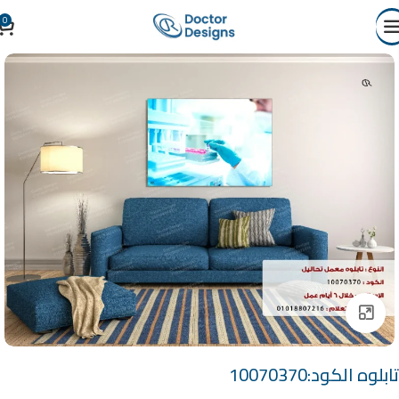
0
Click to enlarge
تابلوه الكود:10070370