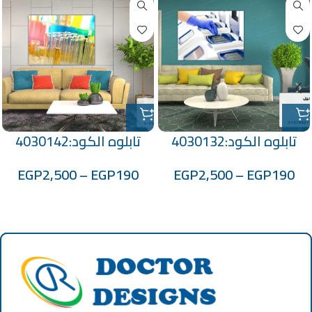
تابلوه الكود:4030132
تابلوه الكود:4030142
EGP
2,500
–
EGP
190
EGP
2,500
–
EGP
190