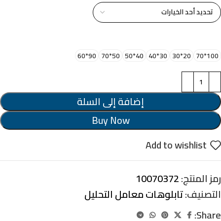
اختر مقاس البرواز
90*60
50*70
40*50
30*40
20*30
100*70
إضافة إلى السلة
Buy Now
Add to wishlist
رمز المنتج:
10070372
التصنيف:
تابلوهات معامل التحليل
Share: