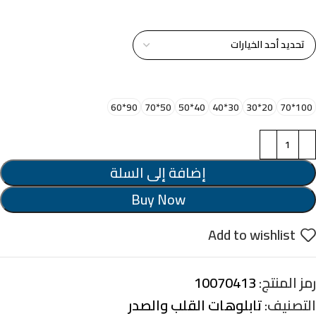
خامة التابلوة
اختر مقاس البرواز
90*60
50*70
40*50
30*40
20*30
100*70
إضافة إلى السلة
Buy Now
Add to wishlist
رمز المنتج:
10070413
التصنيف:
تابلوهات القلب والصدر