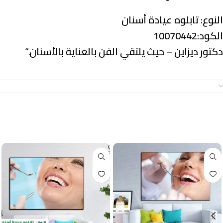
النوع:
تابلوه عيادة أسنان
الكود:10070442
دكتور ديزاين – حيث يلتقي الفن بالعناية بالأسنان.
“
معلومات إضافية
منتجات ذات صلة