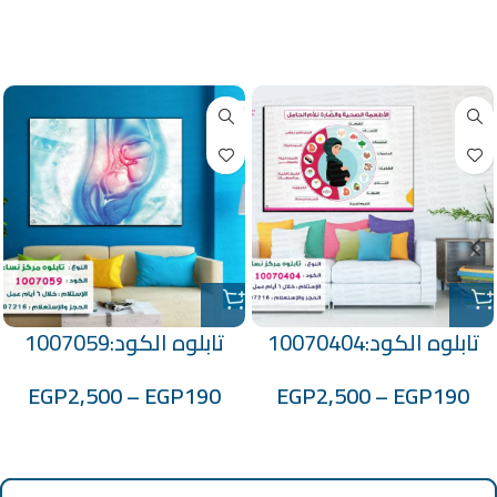
منتجات ذات صلة
تابلوه الكود:10070404
تابلوه الكود:1007059
EGP
2,500
–
EGP
190
EGP
2,500
–
EGP
190