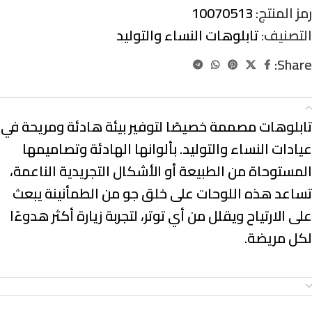
رمز المنتج:
10070513
التصنيف:
تابلوهات النساء والتوليد
Share:
الوصف
تابلوهات مصممة خصيصًا لتوفير بيئة هادئة ومريحة في
عيادات النساء والتوليد. بألوانها الهادئة وتصاميمها
المستوحاة من الطبيعة أو الأشكال التجريدية الناعمة،
تساعد هذه اللوحات على خلق جو من الطمأنينة يبعث
على الارتياح ويقلل من أي توتر، لتجربة زيارة أكثر هدوءًا
لكل مريضة.
معلومات إضافية