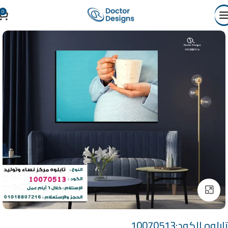
0
Click to enlarge
تابلوه الكود:10070513