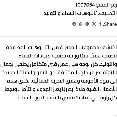
رمز المنتج:
1007054
التصنيف:
تابلوهات النساء والتوليد
Share:
الوصف
اكتشف مجموعتنا الحصرية من التابلوهات المصممة
لتضيف عمقًا فنيًا وراحة نفسية لعيادات النساء
والتوليد. كل لوحة هي
عمل فني متكامل
يحتفي بجمال
الأنوثة عبر مراحلها المختلفة، من
النمو والحياة الجديدة
إلى قوة الأمومة وعمق التجربة النسائية
. تخلق هذه
الأعمال الفنية
ملاذًا بصريًا
يعزز الهدوء والتأمل، ويجعل
كل زاوية في عيادتك تنبض بالتقدير لدورة الحياة
معلومات إضافية