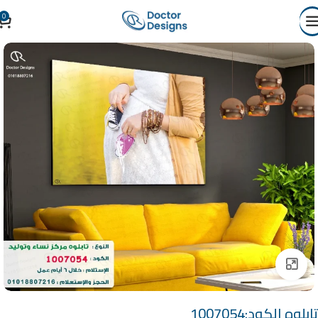
0
Click to enlarge
تابلوه الكود:1007054