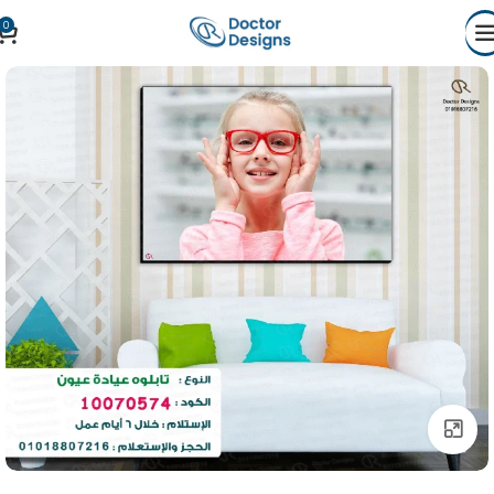
0
Click to enlarge