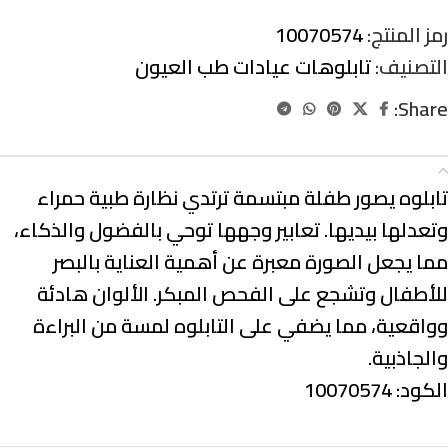
رمز المنتج:
10070574
التصنيف:
تابلوهات عيادات طب العيون
Share:
الوصف
تابلوه يصور طفلة مبتسمة ترتدي نظارة طبية حمراء
وتعدلها بيديها. تعابير وجهها توحي بالفضول والذكاء،
مما يجعل الصورة معبرة عن أهمية العناية بالبصر
للأطفال وتشجع على الفحص المبكر. الألوان هادئة
وواقعية، مما يضفي على التابلوه لمسة من البراءة
والجاذبية.
الكود: 10070574