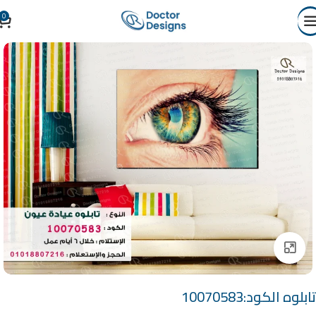
0
Click to enlarge
تابلوه الكود:10070583