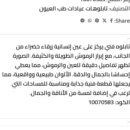
التصنيف:
تابلوهات عيادات طب العيون
Share:
الوصف
تابلوه فني يركز على عين إنسانية زرقاء خضراء من
الجانب، مع إبراز الرموش الطويلة والكثيفة. الصورة
تظهر تفاصيل دقيقة للعين والرموش، مما يعطي
إحساسًا بالجمال والدقة. الألوان طبيعية وواقعية، مما
يجعلها قطعة فنية جذابة ومناسبة للمساحات التي
ترغب في إضافة لمسة من الأناقة والجمال.
الكود: 10070583
معلومات إضافية