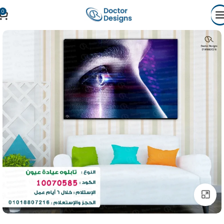
0
Click to enlarge