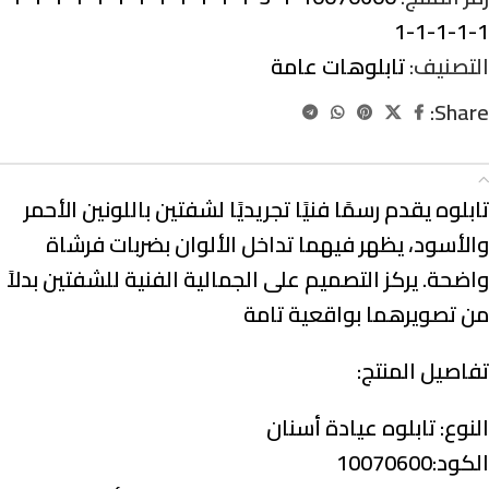
1-1-1-1-1
التصنيف:
تابلوهات عامة
Share:
الوصف
تابلوه يقدم رسمًا فنيًا تجريديًا لشفتين باللونين الأحمر
والأسود، يظهر فيهما تداخل الألوان بضربات فرشاة
واضحة. يركز التصميم على الجمالية الفنية للشفتين بدلاً
من تصويرهما بواقعية تامة
تفاصيل المنتج:
النوع:
تابلوه عيادة أسنان
الكود:10070600