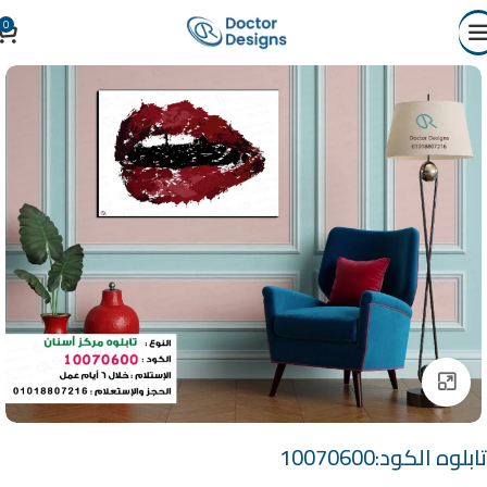
0
Click to enlarge
تابلوه الكود:10070600