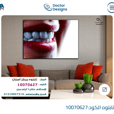
0
Click to enlarge
تابلوه الكود:10070627