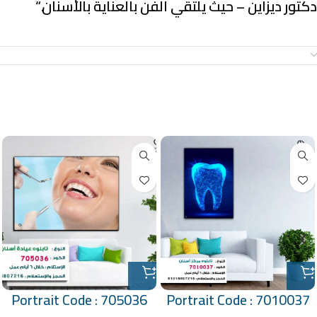
دكتور ديزاين – حيث يلتقي الفن بالعناية بالأسنان.
“
معلومات إضافية
منتجات ذات صلة
Portrait Code : 705036
Portrait Code : 7010037