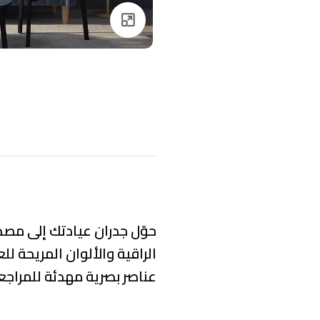
Click to enlarge
حوّل جدران عيادتك إلى مصدر
الراقية والألوان المريحة لل
عناصر بصرية مهدئة
للمراجع