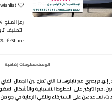
wishlist
رمز المنتج:
4
التصنيف:
تاب
Share:
الوصف
معلومات إضافية
 إلهام بصري مع تابلوهاتنا التي تمزج بين
الجمال الفني 
عين
، مع التركيز على
الخطوط الانسيابية والأشكال العضو
ات، تساعدهن على الاسترخاء وتلقي الرعاية في جو من ا