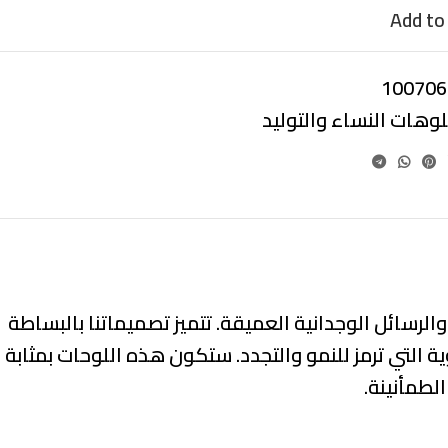
Add to 
100706
لوهات النساء والتوليد
والرسائل الوجدانية العميقة
. تتميز تصميماتنا
بالبساطة
ية
التي ترمز للنمو والتجدد. ستكون هذه اللوحات بمثابة
لطمأنينة.