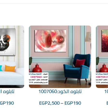
تابلوه الكود:1007060
تابلوه الكود
تحديد أحد الخيارات
تحديد أحد الخيارات
EGP
190
EGP
2,500
–
EGP
190