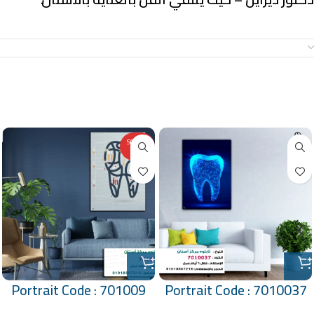
معلومات إضافية
منتجات ذات صلة
SOLD O
UT
Portrait Code : 701009
Portrait Code : 7010037