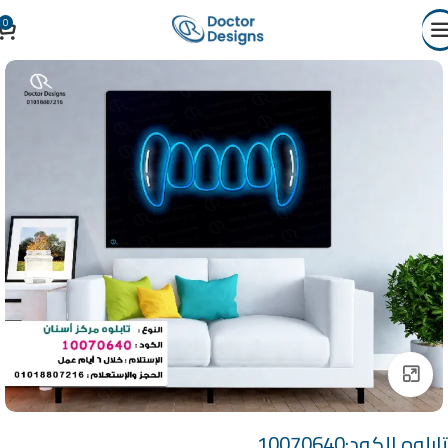
0
Click to enlarge
تابلوه الكود:10070640