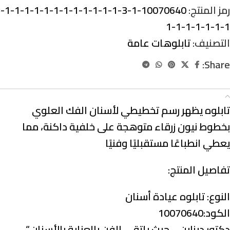
رمز المنتج:
10070640-1-3-1-1-1-1-1-1-1-1-1-1-1-1-
1-1-1-1-1-1-1
التصنيف:
تابلوهات عامة
Share:
الوصف
تابلوه يظهر رسم تخطيطي لأسنان الفك العلوي
بخطوط نيون زرقاء متوهجة على خلفية داكنة، مما
يعطي انطباعًا مستقبليًا وفنيًا
تفاصيل المنتج:
النوع:
تابلوه عيادة أسنان
الكود:10070640
دكتور ديزاين – حيث يلتقي الفن بالعناية بالأسنان.
“