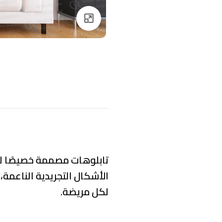
Click to enlarge
تابلوهات مصممة خصيصًا لتوف
الأشكال التجريدية الناعمة،
لكل مريضة.