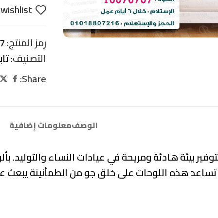
wishlist
رمز المنتج:
7
التصنيف:
تاب
Share:
الوصف
معلومات إضافية
ير بيئة هادئة ومريحة في عيادات النساء والتوليد. بأل
 تساعد هذه اللوحات على خلق جو من الطمأنينة يبعث على ا