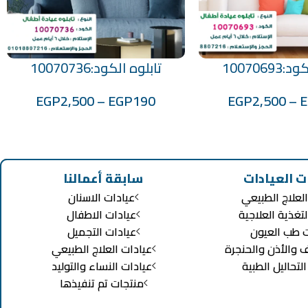
1007069
تابلوه الكود:10070736
تحديد أحد الخيارات
EGP
2,500
–
EGP
190
EGP
2,500
–
ت العيادات
سابقة أعمالنا
لعلاج الطبيعي
عيادات الاسنان
لتغذية العلاجية
عيادات الاطفال
ت طب العيون
عيادات التجميل
ف والأذن والحنجرة
عيادات العلاج الطبيعي
تحاليل الطبية
عيادات النساء والتوليد
منتجات تم تنفيذها