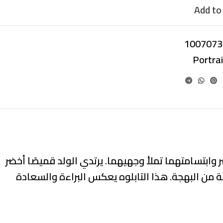
Add to 
1007073
Portra
وابتسامتهما تملأ وجهيهما. يرتدي الولد قميصًا أخضر
سة من البهجة. هذا التابلوه يعكس البراءة والسعادة