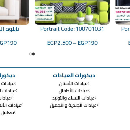
Por
Portrait Code :100701031
تابلوه الكود:3
تحديد أحد الخيارات
تحديد أحد الخيارات
EGP
190
EGP
2,500
–
EGP
190
ديكورات العيادات
ديكورا
عيادات الأسنان
عيادات ا
عيادات الأطفال
عيادات ا
عيادات النساء والتوليد
عيادا
عيادات الجلدية والتجميل
عيادات الأن
معامل ال