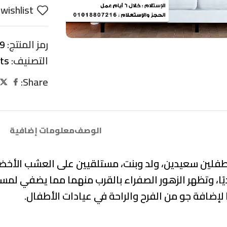
wishlist
رمز المنتج:
9
التصنيف:
its
Share:
الوصف
معلومات إضافية
طفلين سعيدين، ولد وبنت، مستلقيين على العشب الأخضر 
ورديًا، وتظهر الزهور الصفراء بالقرب منهما مما يضفي لم
ا لإضافة جو من الفرح والراحة في عيادات الأطفال.