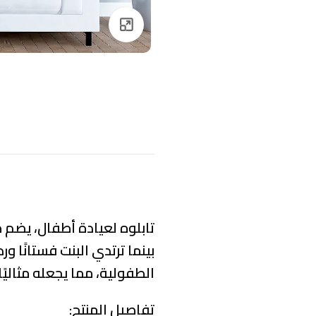
Click to enlarge
تابلوه لعيادة أطفال، يضم 
بينما ترتدي البنت فستانًا 
الطفولية، مما يجعله مثاليً
تفاصيل المنتج: