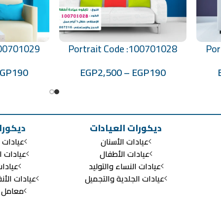
100701029
Portrait Code :100701028
Por
تحديد أحد الخيارات
تحديد أحد الخيارات
EGP
190
EGP
2,500
–
EGP
190
ديكورات العيادات
ديكورا
عيادات الأسنان
عيادات ا
عيادات الأطفال
عيادات ا
عيادات النساء والتوليد
عيادا
عيادات الجلدية والتجميل
عيادات الأن
معامل ال