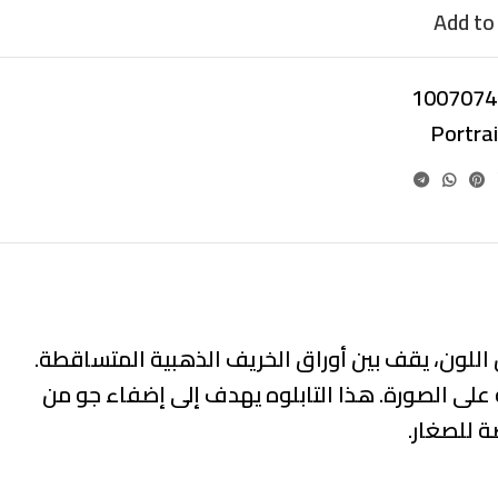
Add to 
1007074
Portra
للون، يقف بين أوراق الخريف الذهبية المتساقطة.
لى الصورة. هذا التابلوه يهدف إلى إضفاء جو من
 للصغار.