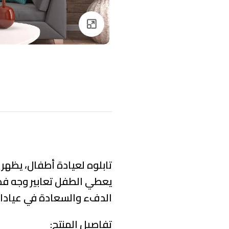
Click to enlarge
تابلوه لعيادة أطفال، يظهر
يعطي الطفل تعابير وجه فض
الدفء والسعادة في عيادات
تفاصيل المنتج: