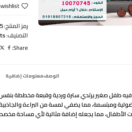
wishlist
رمز المنتج:
5
التصنيف:
its
Share:
الوصف
معلومات إضافية
 فيه طفل صغير يرتدي سترة وردية وقبعة مخططة بنفس ا
ولية ومبتسمة، مما يضفي لمسة من البراءة والجاذبية ع
 الأطفال، مما يجعله إضافة مثالية لأي مساحة مخصصة