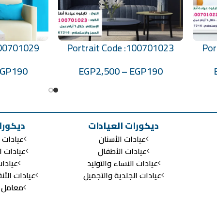
100701029
Portrait Code :100701023
Por
تحديد أحد الخيارات
تحديد أحد الخيارات
EGP
190
EGP
2,500
–
EGP
190
ديكورات العيادات
ديكورا
عيادات الأسنان
عيادات ا
عيادات الأطفال
عيادات ا
عيادات النساء والتوليد
عيادا
عيادات الجلدية والتجميل
عيادات الأن
معامل ال