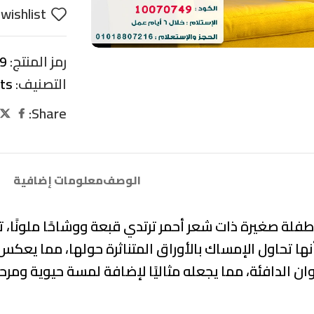
wishlist
رمز المنتج:
9
التصنيف:
its
Share:
الوصف
معلومات إضافية
 طفلة صغيرة ذات شعر أحمر ترتدي قبعة ووشاحًا ملونًا، 
ا تحاول الإمساك بالأوراق المتناثرة حولها، مما يعكس 
ان الدافئة، مما يجعله مثاليًا لإضافة لمسة حيوية ومرح