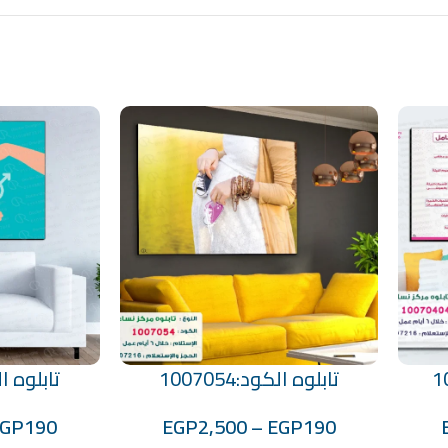
تابلوه الكود:1007054
تابلوه الكود
تحديد أحد الخيارات
تحديد أحد الخيارات
EGP
190
EGP
2,500
–
EGP
190