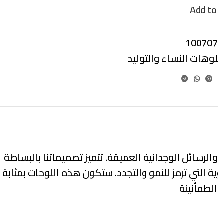
Add to 
100707
لوهات النساء والتوليد
والرسائل الوجدانية العميقة
. تتميز تصميماتنا
بالبساطة
ية
التي ترمز للنمو والتجدد. ستكون هذه اللوحات بمثابة
لطمأنينة