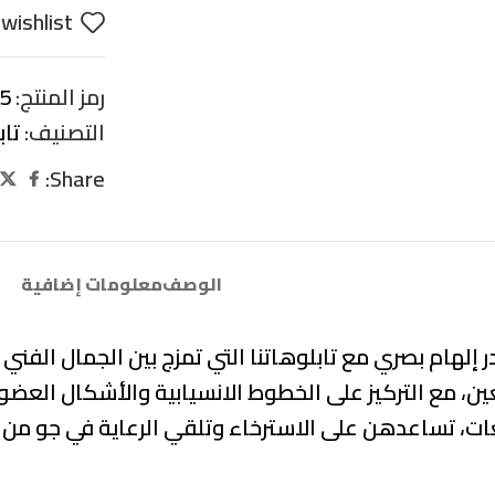
wishlist
رمز المنتج:
5
التصنيف:
تاب
Share:
الوصف
معلومات إضافية
 إلهام بصري مع تابلوهاتنا التي تمزج بين
الجمال الفني 
عين
، مع التركيز على
الخطوط الانسيابية والأشكال العضو
ات، تساعدهن على الاسترخاء وتلقي الرعاية في جو من ا