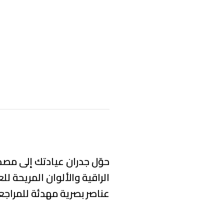
حوّل جدران عيادتك إلى مصدر
الراقية والألوان المريحة لل
عناصر بصرية مهدئة
للمراجع