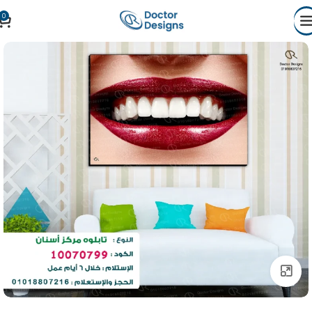
0
Click to enlarge