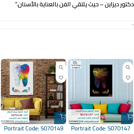
دكتور ديزاين – حيث يلتقي الفن بالعناية بالأسنان.
“
معلومات إضافية
منتجات ذات صلة
Portrait Code: 5070149
Portrait Code: 5070147