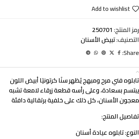
Add to wishlist
رمز المنتج:
250701
التصنيف:
تبيض الأسنان
Share:
الوصف
تابلوه فني مرح ومبهج يُظهر سنًا كرتونيًا أبيض اللون
يبتسم بسعادة، وعلى رأسه قطعة زرقاء لامعة تشبه
معجون الأسنان، كل ذلك على خلفية برتقالية دافئة
تفاصيل المنتج:
النوع:
تابلوه عيادة أسنان