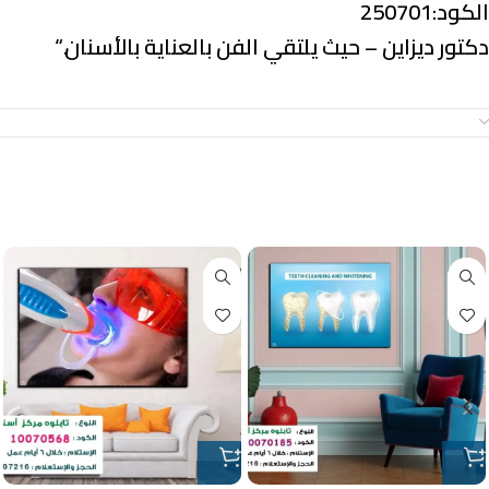
الكود:250701
دكتور ديزاين – حيث يلتقي الفن بالعناية بالأسنان.
“
معلومات إضافية
منتجات ذات صلة