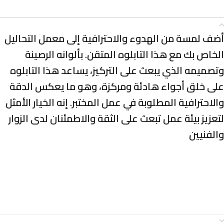
الوصف
أضف لمسة من الهدوء والاحترافية إلى معمل التحاليل
الخاص بك مع هذا التابلوه المتقن. بألوانه الرصينة
وتصميمه الذي يبعث على التركيز، يساعد هذا التابلوه
على خلق أجواء هادئة ومركزة، وهو ما يعكس الدقة
والاحترافية المطلوبة في عمل المختبر. إنه الخيار الأمثل
لتعزيز بيئة عمل تبعث على الثقة والاطمئنان لدى الزوار
والفنيين
معلومات إضافية