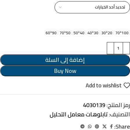
اختر مقاس البرواز
90*60
50*70
40*50
30*40
20*30
100*70
إضافة إلى السلة
Buy Now
Add to wishlist
رمز المنتج:
4030139
التصنيف:
تابلوهات معامل التحليل
Share: