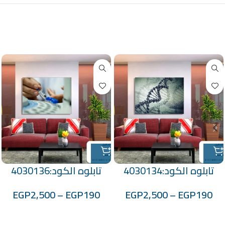
منتجات ذات صلة
تابلوه الكود:4030134
تابلوه الكود:4030136
EGP
2,500
–
EGP
190
EGP
2,500
–
EGP
190