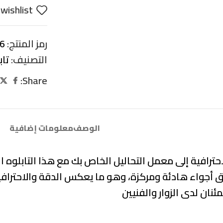
wishlist
رمز المنتج:
6
التصنيف:
تا
Share:
الوصف
معلومات إضافية
افية إلى معمل التحاليل الخاص بك مع هذا التابلوه الم
 أجواء هادئة ومركزة، وهو ما يعكس الدقة والاحترافية ال
نان لدى الزوار والفنيين