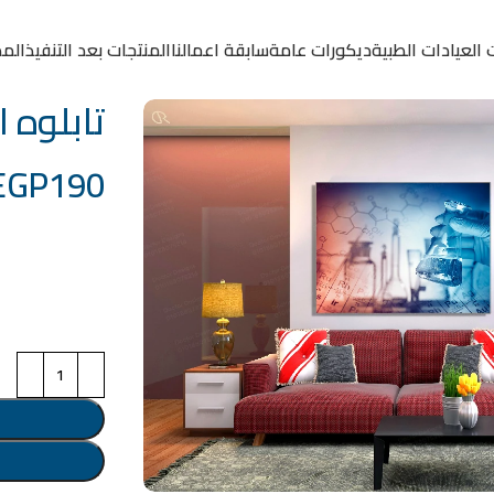
 العيادات الطبية
ديكورات عامة
سابقة اعمالنا
المنتجات بعد التنفيذ
المد
تابلوه الكو
EGP
190
خامة التابلوة
اختر مقاس البرو