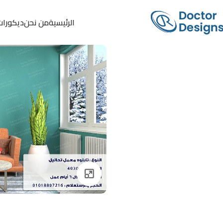
الرئيسية
من نحن
ديكورات
Click to enlarge