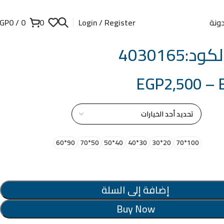
ونة
GP
0
/
0
0
Login / Register
د:4030165
EGP
2,500
–
از
90*60
50*70
40*50
30*40
20*30
100*70
إضافة إلى السلة
Buy Now