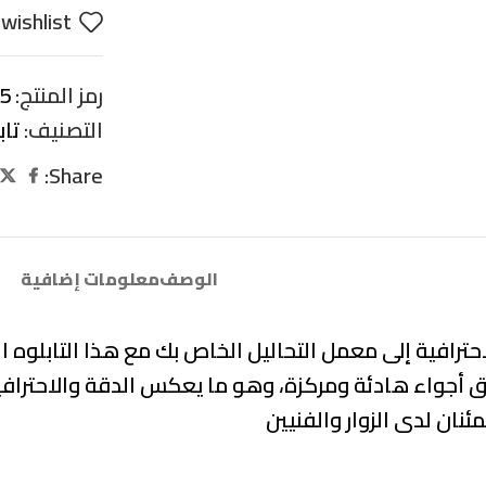
wishlist
رمز المنتج:
5
التصنيف:
تا
Share:
الوصف
معلومات إضافية
افية إلى معمل التحاليل الخاص بك مع هذا التابلوه الم
 أجواء هادئة ومركزة، وهو ما يعكس الدقة والاحترافية ال
نان لدى الزوار والفنيين