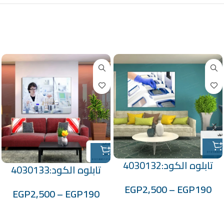
منتجات ذات صلة
تابلوه الكود:4030132
تابلوه الكود:4030133
EGP
2,500
–
EGP
190
EGP
2,500
–
EGP
190