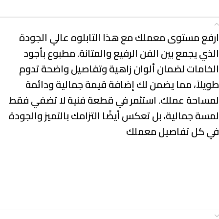
الوصف
ارفع مستوى معملك مع هذا التابلوه عالي الجودة
الذي يجمع بين الفن الرفيع والمتانة. مطبوع بأجود
الخامات لضمان ألوان زاهية وتفاصيل واضحة تدوم
طويلاً، مما يضمن لك إضافة قيمة جمالية ودائمة
لمساحة عملك. استثمر في قطعة فنية لا تضفي فقط
لمسة جمالية، بل تعكس أيضًا التزامك بالتميز والجودة
في كل تفاصيل معملك
معلومات إضافية