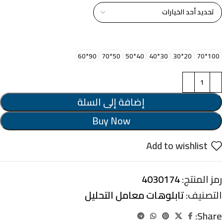
اختر مقاس البرواز
90*60
50*70
40*50
30*40
20*30
100*70
إضافة إلى السلة
Buy Now
Add to wishlist
رمز المنتج:
4030174
التصنيف:
تابلوهات معامل التحليل
Share: