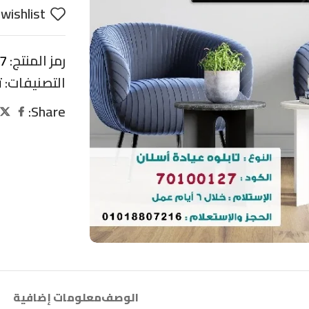
wishlist
رمز المنتج:
7
التصنيفات:
ت
Share:
الوصف
معلومات إضافية