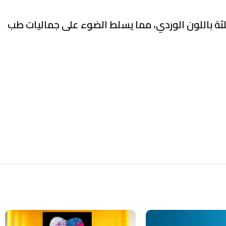
لثة باللون الوردي، مما يسلط الضوء على جماليات طب