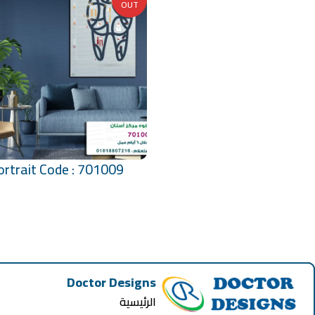
OUT
ortrait Code : 701009
تحديد أحد الخيارات
Doctor Designs
الرئيسية