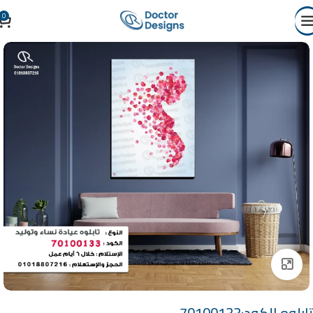
0
Click to enlarge
تابلوه الكود:70100133