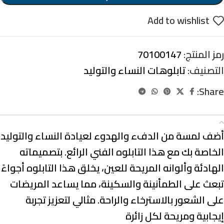
Add to wishlist
رمز المنتج:
70100147
التصنيف:
تابلوهات النساء والتوليد
Share:
الوصف
أضف لمسة من الدفء والهدوء لعيادة النساء والتوليد
الخاصة بك مع هذا التابلوه الفني الرائع. بتصميماته
الهادئة وألوانه المريحة للعين، يخلق هذا التابلوه أجواءً
تبعث على الطمأنينة والسكينة، مما يساعد المريضات
على الشعور بالاسترخاء والراحة. مثالي لتعزيز تجربة
إيجابية ومريحة لكل زائرة