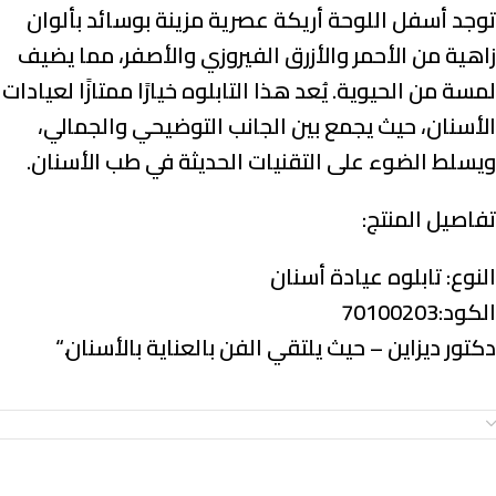
توجد أسفل اللوحة أريكة عصرية مزينة بوسائد بألوان
زاهية من الأحمر والأزرق الفيروزي والأصفر، مما يضيف
لمسة من الحيوية. يُعد هذا التابلوه خيارًا ممتازًا لعيادات
الأسنان، حيث يجمع بين الجانب التوضيحي والجمالي،
ويسلط الضوء على التقنيات الحديثة في طب الأسنان.
تفاصيل المنتج:
النوع:
تابلوه عيادة أسنان
الكود:70100203
دكتور ديزاين – حيث يلتقي الفن بالعناية بالأسنان.
“
معلومات إضافية