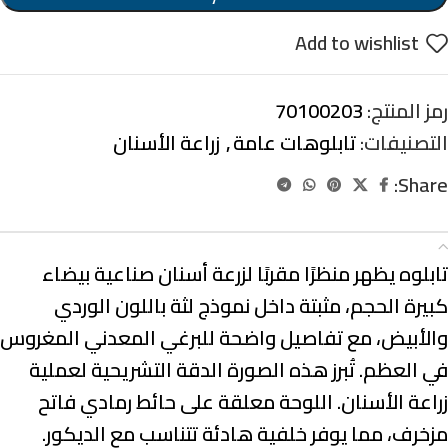
Add to wishlist
رمز المنتج:
70100203
التصنيفات:
تابلوهات عامة
,
زراعة الأسنان
Share:
الوصف
تابلوه يظهر منظرًا مقربًا لزرعة أسنان صناعية بيضاء
كبيرة الحجم، مثبتة داخل نموذج لثة باللون الوردي
والأبيض، مع تفاصيل واضحة للبرغي المعدني المغروس
في العظم. تُبرز هذه الصورة الدقة التشريحية لعملية
زراعة الأسنان. اللوحة معلقة على حائط رمادي فاتح
مزخرف، مما يوفر خلفية هادئة تتناسب مع الديكور.