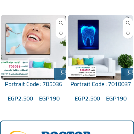
منتجات ذات صلة
Portrait Code : 705036
Portrait Code : 7010037
EGP
2,500
–
EGP
190
EGP
2,500
–
EGP
190