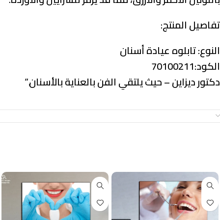
تفاصيل المنتج:
النوع:
تابلوه عيادة أسنان
الكود:70100211
دكتور ديزاين – حيث يلتقي الفن بالعناية بالأسنان.
“
معلومات إضافية
منتجات ذات صلة