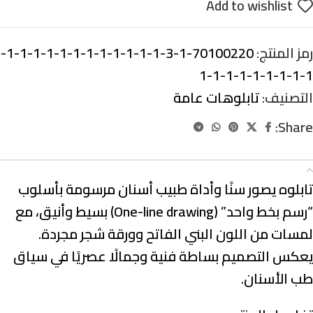
Add to wishlist
رمز المنتج:
70100220-1-3-1-1-1-1-1-1-1-1-1-1-1-1-
1-1-1-1-1-1-1-1-1
التصنيف:
تابلوهات عامة
Share:
الوصف
تابلوه يصور سنًا وأداة طبيب أسنان مرسومة بأسلوب
“رسم بخط واحد” (One-line drawing) بسيط وأنيق، مع
لمسات من اللون البني الفاتح وورقة شجر مجردة.
يعكس التصميم بساطة فنية وجمالًا عصريًا في سياق
طب الأسنان.