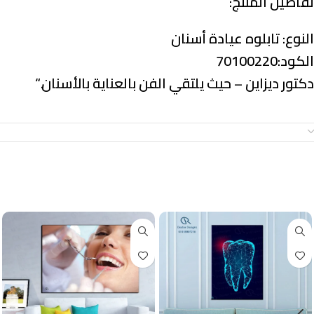
تفاصيل المنتج:
النوع:
تابلوه عيادة أسنان
الكود:70100220
دكتور ديزاين – حيث يلتقي الفن بالعناية بالأسنان.
“
معلومات إضافية
منتجات ذات صلة