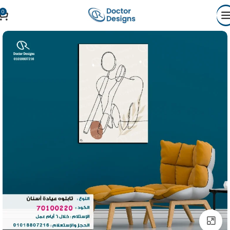
0
Click to enlarge