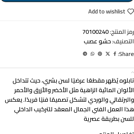
Add to wishlist
رمز المنتج:
70100240
التصنيف:
حشو عصب
Share:
الوصف
تابلوه يُظهر مقطعًا عرضيًا لسن بشري، حيث تتداخل
الألوان المائية الزاهية مثل الأخضر والأزرق والأحمر
والبرتقالي والوردي لتشكل تصميمًا فنيًا فريدًا. يعكس
هذا العمل الفني الجمال المعقد للتركيب الداخلي
للسن بطريقة عصرية