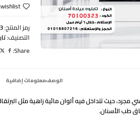
wishlist
رمز المنتج:
3
التصنيف:
تا
Share:
الوصف
معلومات إضافية
فني مجرد، حيث تتداخل فيه ألوان مائية زاهية مثل البرت
ق طب الأسنان.