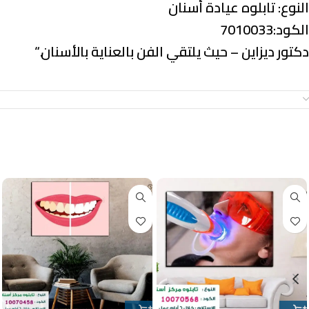
النوع:
تابلوه عيادة أسنان
الكود:7010033
دكتور ديزاين – حيث يلتقي الفن بالعناية بالأسنان.
“
معلومات إضافية
منتجات ذات صلة