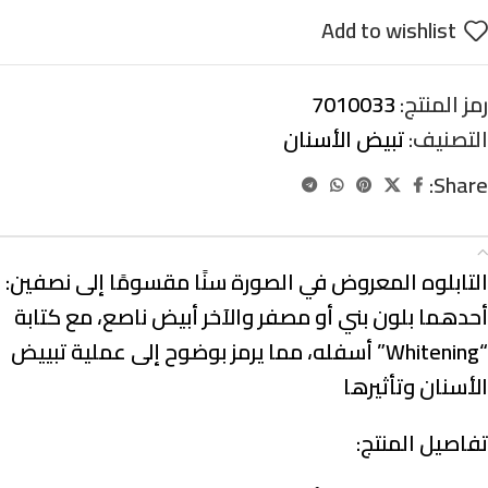
Add to wishlist
رمز المنتج:
7010033
التصنيف:
تبيض الأسنان
Share:
الوصف
التابلوه المعروض في الصورة سنًا مقسومًا إلى نصفين:
أحدهما بلون بني أو مصفر والآخر أبيض ناصع، مع كتابة
“Whitening” أسفله، مما يرمز بوضوح إلى عملية تبييض
الأسنان وتأثيرها
تفاصيل المنتج: