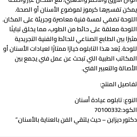
يمكن تفسيرها كرموز لموضوع الأسنان أو الصحة.
اللوحة تضفي لمسة فنية معاصرة وجريئة على المكان.
اللوحة معلقة على حائط من الطوب، مما يخلق تباينًا
مثيرًا بين الطابع الصناعي للحائط والفنية التجريدية
للوحة. يُعد هذا التابلوه خيارًا ممتازًا لعيادات الأسنان أو
المكاتب الطبية التي تبحث عن عمل فني يجمع بين
الأصالة والتعبير الفني.
تفاصيل المنتج:
النوع:
تابلوه عيادة أسنان
الكود:70100332
دكتور ديزاين – حيث يلتقي الفن بالعناية بالأسنان.
“