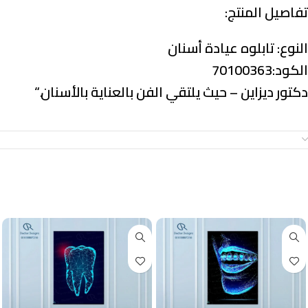
تفاصيل المنتج:
النوع:
تابلوه عيادة أسنان
الكود:70100363
دكتور ديزاين – حيث يلتقي الفن بالعناية بالأسنان.
“
معلومات إضافية
منتجات ذات صلة