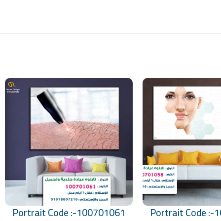
Portrait Code :-100701061
Portrait Code :
تحديد أحد الخيارات