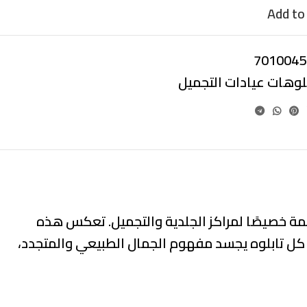
Add to 
7010045
بلوهات عيادات التجميل
مة خصيصًا لمراكز الجلدية والتجميل. تعكس هذه
. كل تابلوه يجسد مفهوم الجمال الطبيعي والمتجدد،