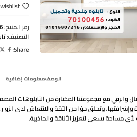
wishlist
رمز المنتج:
6
التصنيف:
تا
Share:
الوصف
معلومات إضافية
ال والرقي
مع مجموعتنا المختارة من التابلوهات المصم
 وإشراقتها
، وتخلق جوًا من
الثقة والانتعاش
لدى الزوار
 لأي مساحة تسعى لتعزيز الأناقة والجاذبية.