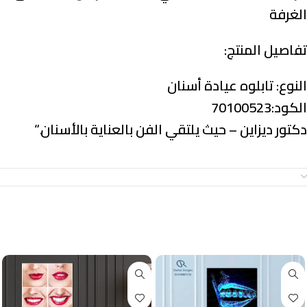
الغرفة
تفاصيل المنتج:
النوع:
تابلوه عيادة أسنان
الكود:70100523
دكتور ديزاين – حيث يلتقي الفن بالعناية بالأسنان.
“
معلومات إضافية
منتجات ذات صلة