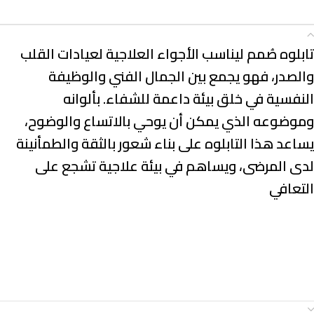
الوصف
تابلوه صُمم ليناسب الأجواء العلاجية لعيادات القلب
والصدر، فهو يجمع بين الجمال الفني والوظيفة
النفسية في خلق بيئة داعمة للشفاء. بألوانه
وموضوعه الذي يمكن أن يوحي بالاتساع والوضوح،
يساعد هذا التابلوه على بناء شعور بالثقة والطمأنينة
لدى المرضى، ويساهم في بيئة علاجية تشجع على
التعافي
معلومات إضافية