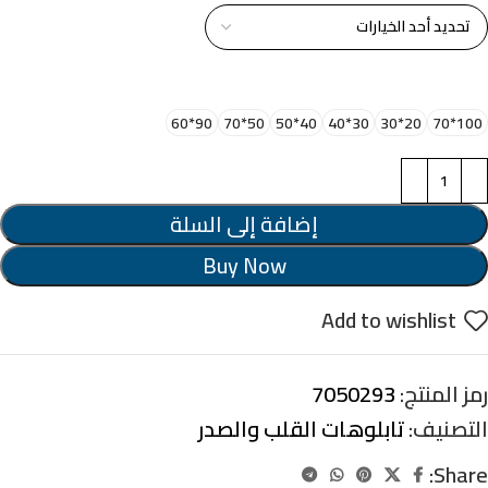
اختر مقاس البرواز
90*60
50*70
40*50
30*40
20*30
100*70
إضافة إلى السلة
Buy Now
Add to wishlist
رمز المنتج:
7050293
التصنيف:
تابلوهات القلب والصدر
Share: