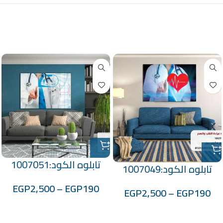
منتجات ذات صلة
تابلوه الكود:1007051
تابلوه الكود:1007049
EGP
2,500
–
EGP
190
EGP
2,500
–
EGP
190