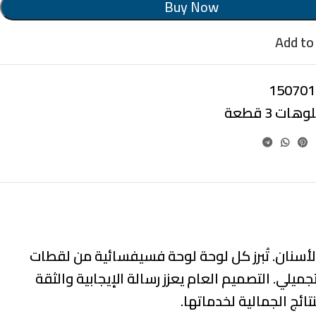
Buy Now
Add to 
150701
وهات 3 قطعة
الأسنان. تُبرز كل لوحة لوحة فسيفسائية من لقطات
لي. التصميم العام يعزز رسالة الإيجابية والثقة
تائج الجمالية لخدماتها.