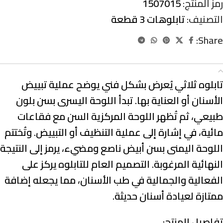
رمز المنتج:
1507015
التصنيف:
تابلوهات 3 قطعة
Share:
الوصف
تابلوه ثلاثي يُعرض بشكل فني يوضح عملية تبييض
الأسنان أو العناية بها. تبدأ اللوحة اليسرى بسن بلون
طبيعي، ثم تُظهر اللوحة المركزية السن مع فقاعات
مائية، في إشارة إلى عملية التنظيف أو التبييض. وتُختتم
اللوحة اليمنى بسن أبيض ناصع ومضيء، يرمز إلى النتيجة
النهائية المرغوبة. التصميم العام للتابلوه يركز على
الفعالية والجمالية في طب الأسنان، مما يجعله إضافة
ممتازة لعيادة أسنان حديثة.
تفاصيل المنتج: