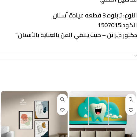
النوع:
تابلوه 3 قطعه عيادة أسنان
الكود:1507015
دكتور ديزاين – حيث يلتقي الفن بالعناية بالأسنان.
“
معلومات إضافية
منتجات ذات صلة