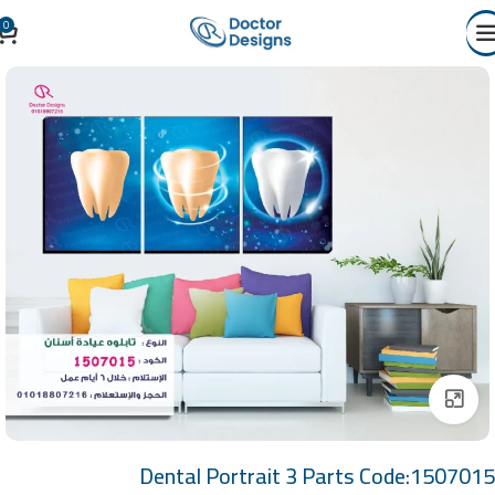
0
Click to enlarge
Dental Portrait 3 Parts Code:1507015