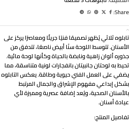
Share:
الوصف
تابلوه ثلاثي يُظهر تصميمًا فنيًا جريئًا ومعاصرًا يركز على
الأسنان. تتوسط اللوحة سنًا أبيض ناصعًا، تتدفق من
جذوره ألوان زاهية ونابضة بالحياة وكأنها لوحة مائية.
تحيط به لوحتان جانبيتان بانفجارات لونية متناسقة، مما
يضفي على العمل الفني حيوية وطاقة. يعكس التابلوه
بشكل إبداعي مفهوم الإشراق والجمال المرتبط
بالأسنان الصحية، ويُعد إضافة عصرية ومميزة لأي
عيادة أسنان.
تفاصيل المنتج: