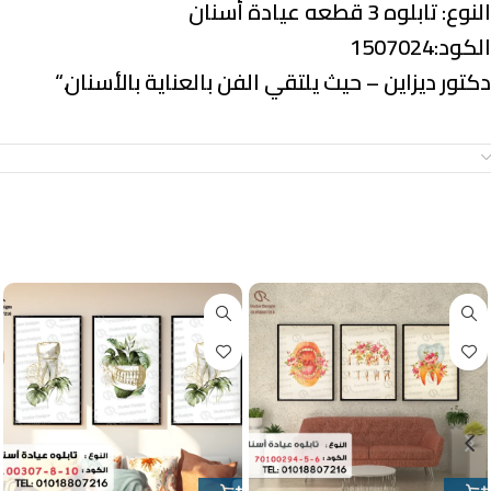
النوع:
تابلوه 3 قطعه عيادة أسنان
الكود:1507024
دكتور ديزاين – حيث يلتقي الفن بالعناية بالأسنان.
“
معلومات إضافية
منتجات ذات صلة