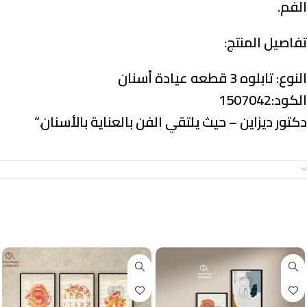
الفم.
تفاصيل المنتج:
النوع:
تابلوه 3 قطعه عيادة أسنان
الكود:1507042
دكتور ديزاين – حيث يلتقي الفن بالعناية بالأسنان.
“
معلومات إضافية
منتجات ذات صلة