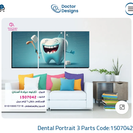
0
Click to enlarge
Dental Portrait 3 Parts Code:1507042