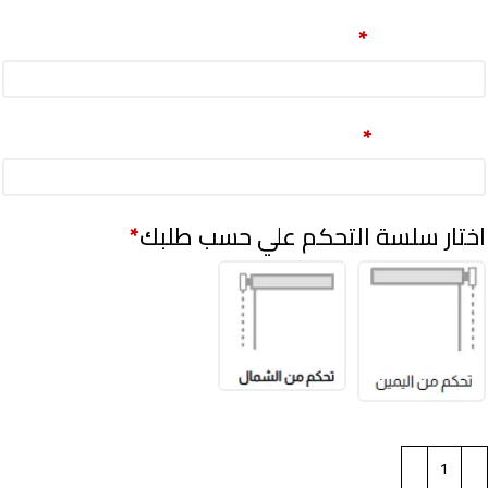
العرض(سم)
*
الطول(سم)
*
اختار سلسة التحكم علي حسب طلبك
*
تحكم من الشمال
تحكم من اليمين