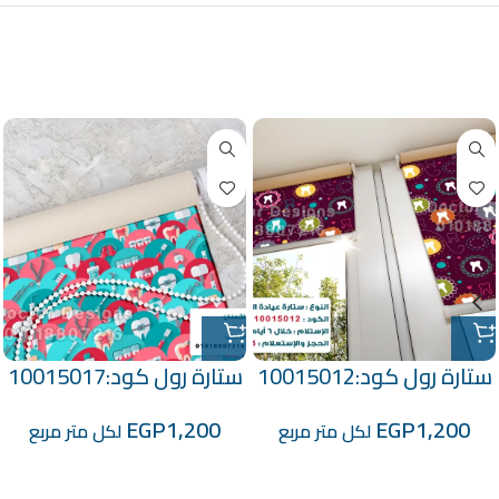
منتجات ذات صلة
ستارة رول كود:10015012
ستارة رول كود:10015017
EGP
1,200
EGP
1,200
لكل متر مربع
لكل متر مربع