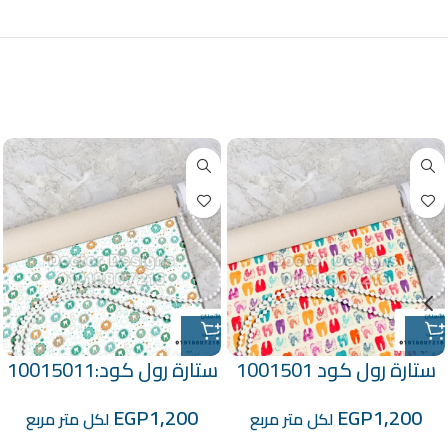
منتجات ذات صلة
ستارة رول كود 1001501
ستارة رول كود:10015011
EGP
1,200
EGP
1,200
لكل متر مربع
لكل متر مربع