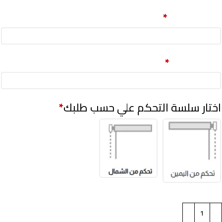
العرض(سم)
*
الطول(سم)
*
اختار سلسة التحكم علي حسب طلبك
*
تحكم من الشمال
تحكم من اليمين