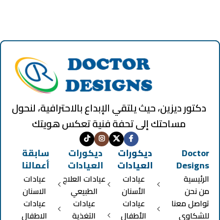
دكتور ديزين، حيث يلتقي الإبداع بالاحترافية، لنحول
مساحتك إلى تحفة فنية تعكس هويتك
Doctor
ديكورات
ديكورات
سابقة
Designs
العيادات
العيادات
أعمالنا
الرئيسية
عيادات
عيادات العلاج
عيادات
من نحن
الأسنان
الطبيعي
الاسنان
تواصل معنا
عيادات
عيادات
عيادات
للشكاوي
الأطفال
التغذية
الاطفال