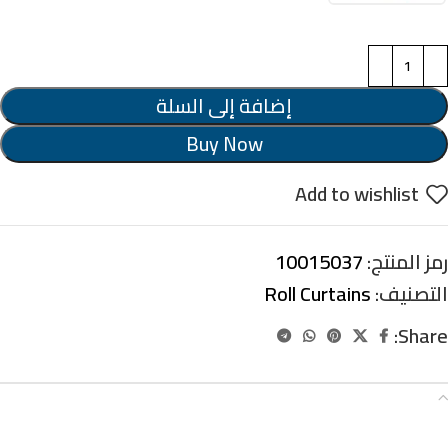
تحكم من الشمال
تحكم من اليمين
إضافة إلى السلة
Buy Now
Add to wishlist
رمز المنتج:
10015037
التصنيف:
Roll Curtains
Share:
الوصف
ستاير رول بلوك اوت