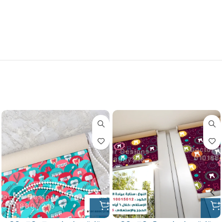
ستاير رول معاها ماكينة اصلية – يتم طباعتها
بلوجو العيادة معتمة للشمس بنسبة 100% –
قابلة للتنظيف والتعقيم
منتجات ذات صلة