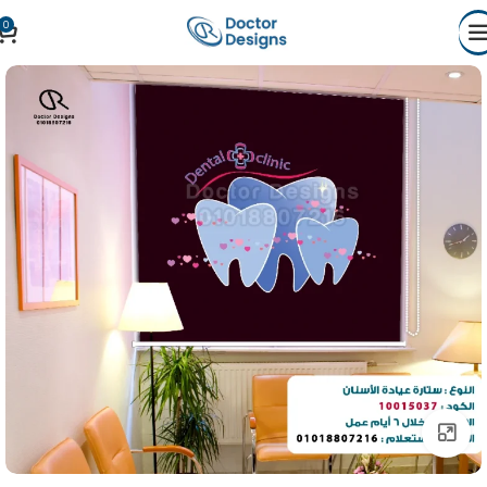
0
Click to enlarge